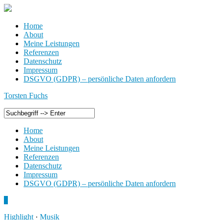
Home
About
Meine Leistungen
Referenzen
Datenschutz
Impressum
DSGVO (GDPR) – persönliche Daten anfordern
Torsten Fuchs
Home
About
Meine Leistungen
Referenzen
Datenschutz
Impressum
DSGVO (GDPR) – persönliche Daten anfordern
0
Highlight
·
Musik