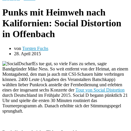
Punks mit Heimweh nach
Kalifornien: Social Distortion
in Offenbach
von
Torsten Fuchs
28. April 2015
Es tue gut, so viele Fans zu sehen, sagte
Bandgründer Mike Ness. So weit entfernt von der Heimat, an einem
Montagabend, den man ja auch mit CSI-Schauen hätte verbringen
können. 2400 Leute (Angaben des Veranstalters Batschkapp)
wählten lieber Punkrock anstelle der Fernbedienung und erlebten
eines der insgesamt sechs Konzerte der
Tour von Social Distortion
durch Deutschland im Frühjahr 2015.
Social D begann pünktlich 21
Uhr und spielte die ersten 30 Minuten routiniert das
Tourneeprogramm ab. Danach erhöhte sich der Stimmungspegel
sprunghaft.