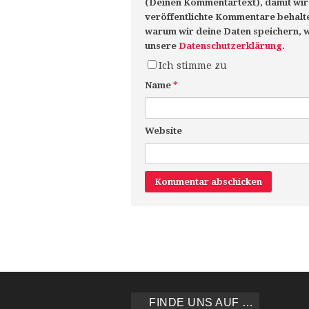
(Deinen Kommentartext), damit wir 
veröffentlichte Kommentare behalten
warum wir deine Daten speichern, wir
unsere
Datenschutzerklärung
.
Ich stimme zu
Name
*
Website
FINDE UNS AUF …