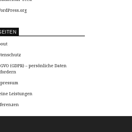
ordPress.org
SEITEN
out
tenschutz
GVO (GDPR) – persönliche Daten
fordern
mpressum
ine Leistungen
ferenzen