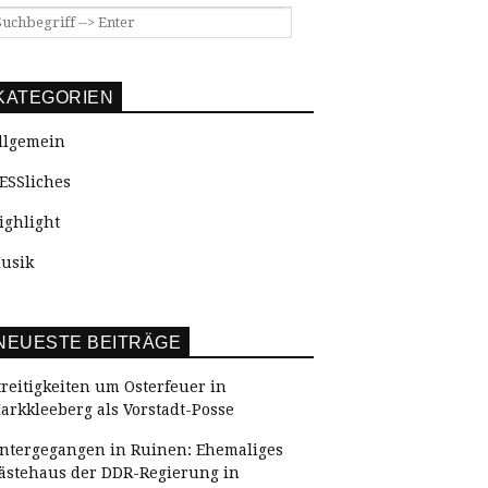
KATEGORIEN
llgemein
ESSliches
ighlight
usik
NEUESTE BEITRÄGE
treitigkeiten um Osterfeuer in
arkkleeberg als Vorstadt-Posse
ntergegangen in Ruinen: Ehemaliges
ästehaus der DDR-Regierung in