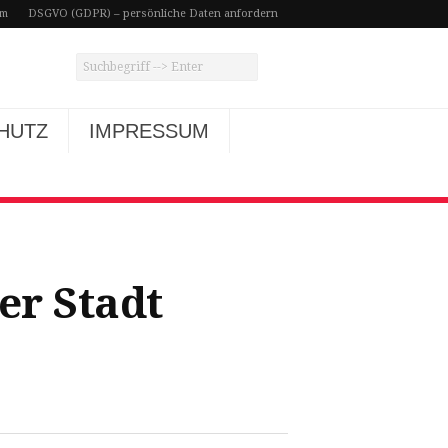
um
DSGVO (GDPR) – persönliche Daten anfordern
HUTZ
IMPRESSUM
er Stadt