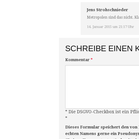
Jens Strohschnieder
Metropolen sind das nicht. K
14. Januar 2015 um 21:17 Uhr
SCHREIBE EINEN
Kommentar
*
* Die DSGVO-Checkbox ist ein Pfli
*
Dieses Formular speichert den von
echten Namens gerne ein Pseudonym