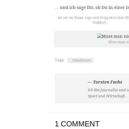
… und ich sage Dir, ob Du in einer
Alt wie ein Baum: Lage und Stoppok rocken Mö
Walldorf.
Muss man ni
Tags:
Suburbanes
— Torsten Fuchs
Ich bin Journalist und 
Sport und Wirtschaft.
1 COMMENT