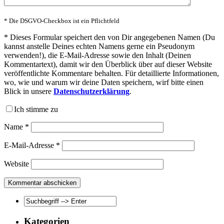
* Die DSGVO-Checkbox ist ein Pflichtfeld
*
Dieses Formular speichert den von Dir angegebenen Namen (Du
kannst anstelle Deines echten Namens gerne ein Pseudonym
verwenden!), die E-Mail-Adresse sowie den Inhalt (Deinen
Kommentartext), damit wir den Überblick über auf dieser Website
veröffentlichte Kommentare behalten. Für detaillierte Informationen,
wo, wie und warum wir deine Daten speichern, wirf bitte einen
Blick in unsere
Datenschutzerklärung
.
Ich stimme zu
Name
*
E-Mail-Adresse
*
Website
Kategorien