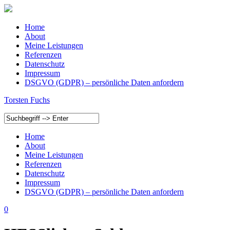
Home
About
Meine Leistungen
Referenzen
Datenschutz
Impressum
DSGVO (GDPR) – persönliche Daten anfordern
Torsten Fuchs
Home
About
Meine Leistungen
Referenzen
Datenschutz
Impressum
DSGVO (GDPR) – persönliche Daten anfordern
0