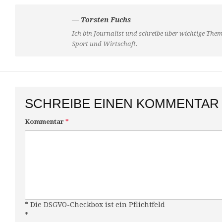
— Torsten Fuchs
Ich bin Journalist und schreibe über wichtige Them
Sport und Wirtschaft.
SCHREIBE EINEN KOMMENTAR
Kommentar
*
* Die DSGVO-Checkbox ist ein Pflichtfeld
*