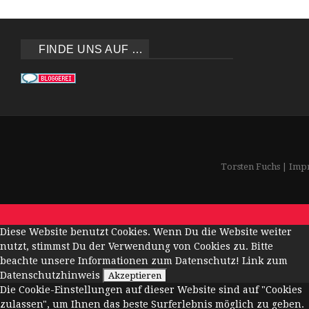
FINDE UNS AUF …
Torsten Fuchs
|
Imp
Diese Website benutzt Cookies. Wenn Du die Website weiter
nutzt, stimmst Du der Verwendung von Cookies zu. Bitte
beachte unsere Informationen zum Datenschutz!
Link zum
Datenschutzhinweis
Akzeptieren
Die Cookie-Einstellungen auf dieser Website sind auf "Cookies
zulassen", um Ihnen das beste Surferlebnis möglich zu geben.