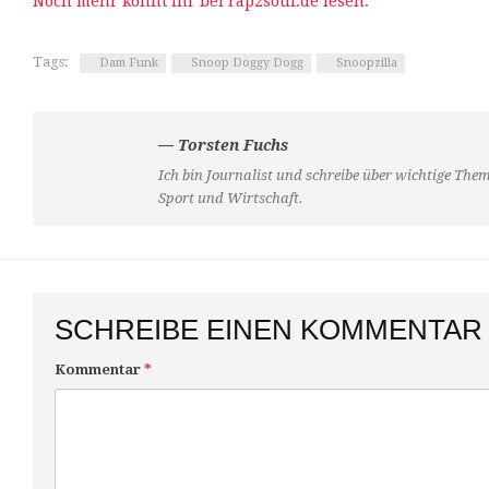
Noch mehr könnt ihr bei rap2soul.de lesen.
Tags:
Dam Funk
Snoop Doggy Dogg
Snoopzilla
— Torsten Fuchs
Ich bin Journalist und schreibe über wichtige Them
Sport und Wirtschaft.
SCHREIBE EINEN KOMMENTAR
Kommentar
*