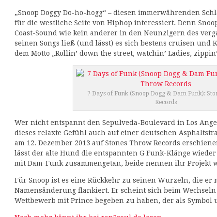
„Snoop Doggy Do-ho-hogg“ – diesen immerwährenden Schlac
für die westliche Seite von Hiphop interessiert. Denn Sno
Coast-Sound wie kein anderer in den Neunzigern des ver
seinen Songs ließ (und lässt) es sich bestens cruisen und 
dem Motto „Rollin’ down the street, watchin’ Ladies, zippin’
7 Days of Funk (Snoop Dogg & Dam Funk): St
Records
Wer nicht entspannt den Sepulveda-Boulevard in Los Angel
dieses relaxte Gefühl auch auf einer deutschen Asphaltst
am 12. Dezember 2013 auf Stones Throw Records erschiene
lässt der alte Hund die entspannten G Funk-Klänge wieder 
mit Dam-Funk zusammengetan, beide nennen ihr Projekt wi
Für Snoop ist es eine Rückkehr zu seinen Wurzeln, die er 
Namensänderung flankiert. Er scheint sich beim Wechseln 
Wettbewerb mit Prince begeben zu haben, der als Symbol